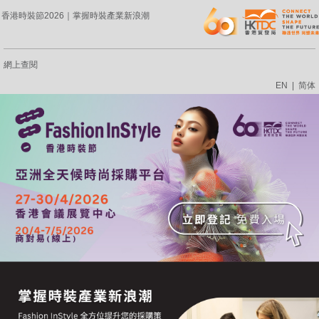
香港時裝節2026｜掌握時裝產業新浪潮
網上查閱
EN
|
简体