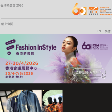
香港時裝節 2026
網上查閱
EN
|
简体